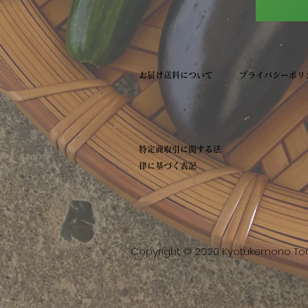
​お届け送料について
プライバシーポリ
​特定商取引に関する法
律に基づく表記
Copyright © 2020 Kyotukemono Tomiy