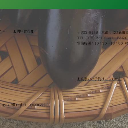
シー
お問い合わせ
〒603-8146 京都市北区新御
TEL:(075)-231-0341 FAX:0
営業時間：10：30～18：00
​お食事のご予約はこちらから
a. All rights reserved.